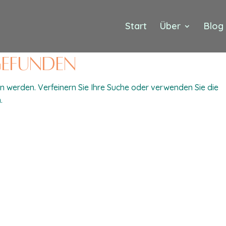
Start
Über
Blog
 gefunden
n werden. Verfeinern Sie Ihre Suche oder verwenden Sie die
.