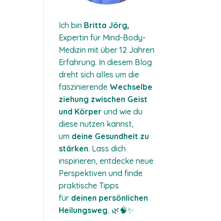
Ich bin
Britta Jörg,
Expertin für Mind-Body-
Medizin mit über 12 Jahren
Erfahrung. In diesem Blog
dreht sich alles um die
faszinierende
Wechselbe
ziehung zwischen Geist
und Körper
und wie du
diese nutzen kannst,
um
deine Gesundheit zu
stärken
. Lass dich
inspirieren, entdecke neue
Perspektiven und finde
praktische Tipps
für
deinen persönlichen
Heilungsweg.
🌿🧠✨