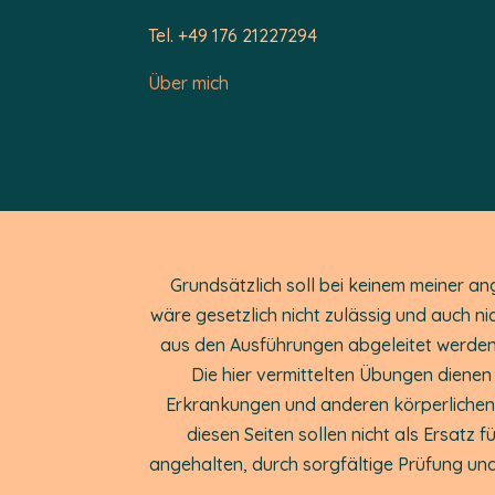
Tel. +49 176 21227294
Über mich
Grundsätzlich soll bei keinem meiner an
wäre gesetzlich nicht zulässig und auch ni
aus den Ausführungen abgeleitet werden
Die hier vermittelten Übungen diene
Erkrankungen und anderen körperlichen S
diesen Seiten sollen nicht als Ersatz
angehalten, durch sorgfältige Prüfung und