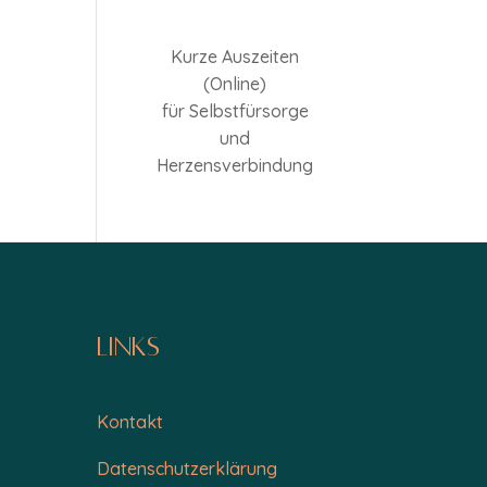
Kurze Auszeiten
(Online)
für Selbstfürsorge
und
Herzensverbindung
Links
Kontakt
Datenschutzerklärung