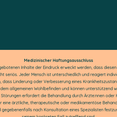
Medizinischer Haftungsausschluss
gebotenen Inhalte der Eindruck erweckt werden, dass diesen 
cht seriös. Jeder Mensch ist unterschiedlich und reagiert indi
, dass Linderung oder Verbesserung eines Krankheitszustan
n dem allgemeinen Wohlbefinden und können unterstützend w
törungen erfordert die Behandlung durch Ärzte:nnen oder He
 für eine ärztliche, therapeutische oder medikamentöse Behan
 gegebenenfalls nach Konsultation eines Spezialisten festz
seinem konkreten Fall zutreffend sind.